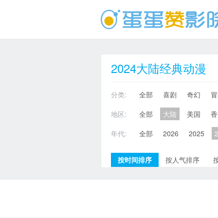
2024大陆经典动漫
分类:
全部
喜剧
奇幻
冒
地区:
全部
大陆
美国
香
年代:
全部
2026
2025
按时间排序
按人气排序