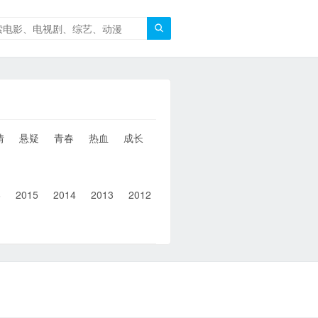

情
悬疑
青春
热血
成长
童年
治愈
经典
犯罪
6
2015
2014
2013
2012
2011
2010
2010以前