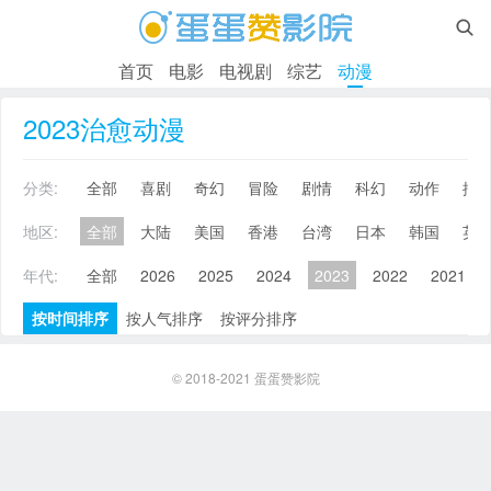

首页
电影
电视剧
综艺
动漫
2023治愈动漫
分类:
全部
喜剧
奇幻
冒险
剧情
科幻
动作
搞
地区:
全部
大陆
美国
香港
台湾
日本
韩国
英
年代:
全部
2026
2025
2024
2023
2022
2021
按时间排序
按人气排序
按评分排序
© 2018-2021
蛋蛋赞影院