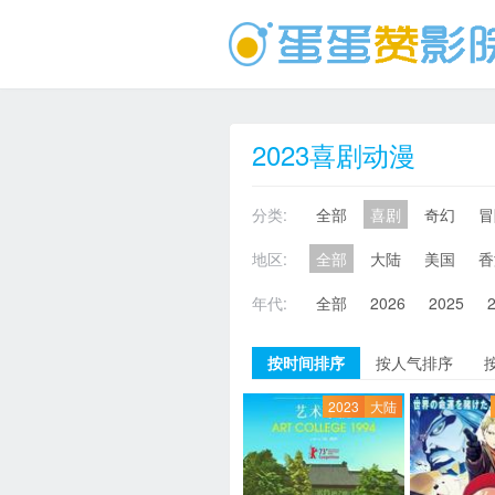
2023喜剧动漫
分类:
全部
喜剧
奇幻
冒
地区:
全部
大陆
美国
香
年代:
全部
2026
2025
按时间排序
按人气排序
2023
大陆