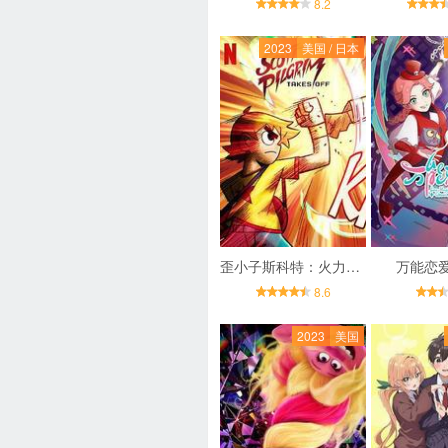
8.2
2023
美国 / 日本
歪小子斯科特：火力全开
万能恋
8.6
2023
美国