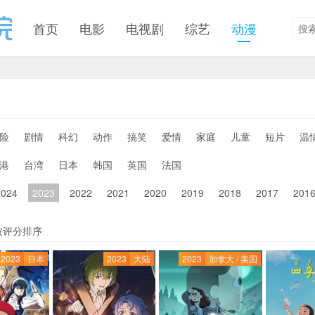
首页
电影
电视剧
综艺
动漫
险
剧情
科幻
动作
搞笑
爱情
家庭
儿童
短片
温
港
台湾
日本
韩国
英国
法国
2024
2023
2022
2021
2020
2019
2018
2017
201
按评分排序
2023
日本
2023
大陆
2023
加拿大 / 美国