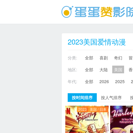
2023美国爱情动漫
分类:
全部
喜剧
奇幻
冒
地区:
全部
大陆
美国
香
年代:
全部
2026
2025
按时间排序
按人气排序
2023
美国 / 日本