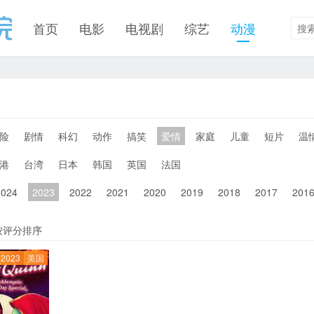
首页
电影
电视剧
综艺
动漫
险
剧情
科幻
动作
搞笑
爱情
家庭
儿童
短片
温
港
台湾
日本
韩国
英国
法国
2024
2023
2022
2021
2020
2019
2018
2017
201
按评分排序
2023
美国