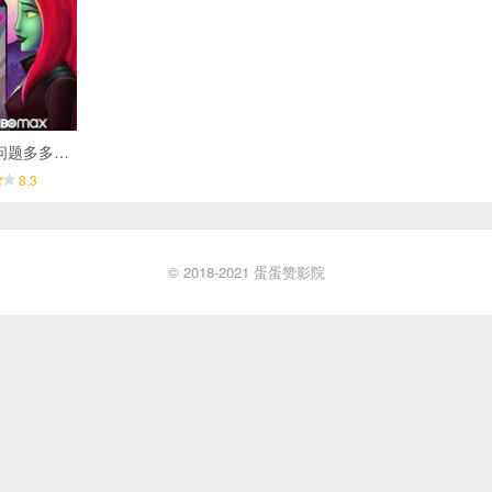
哈莉奎茵：问题多多的情人节特集
8.3
© 2018-2021
蛋蛋赞影院