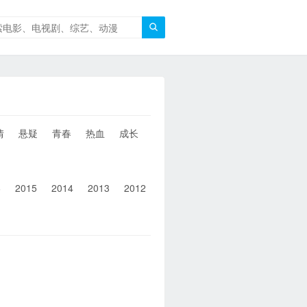

情
悬疑
青春
热血
成长
童年
治愈
经典
犯罪
6
2015
2014
2013
2012
2011
2010
2010以前