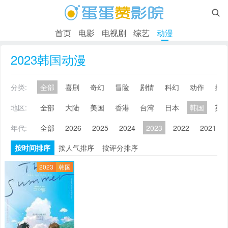

首页
电影
电视剧
综艺
动漫
2023韩国动漫
分类:
全部
喜剧
奇幻
冒险
剧情
科幻
动作
搞
地区:
全部
大陆
美国
香港
台湾
日本
韩国
英
年代:
全部
2026
2025
2024
2023
2022
2021
按时间排序
按人气排序
按评分排序
2023
韩国