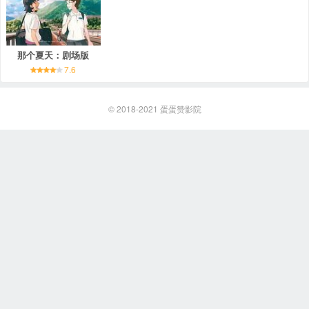
那个夏天：剧场版
7.6
© 2018-2021
蛋蛋赞影院