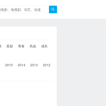

情
悬疑
青春
热血
成长
童年
治愈
经典
犯罪
6
2015
2014
2013
2012
2011
2010
2010以前