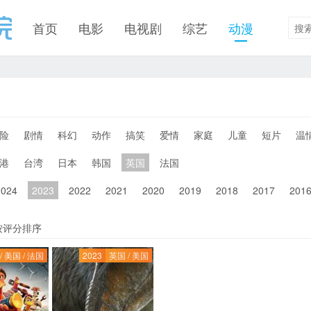
首页
电影
电视剧
综艺
动漫
险
剧情
科幻
动作
搞笑
爱情
家庭
儿童
短片
温
港
台湾
日本
韩国
英国
法国
2024
2023
2022
2021
2020
2019
2018
2017
201
按评分排序
/ 美国 / 法国
2023
英国 / 美国