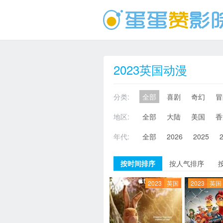
2023英国动漫
分类:
全部
喜剧
奇幻
冒
地区:
全部
大陆
美国
香
年代:
全部
2026
2025
按时间排序
按人气排序
2023
英国
2023
英国 