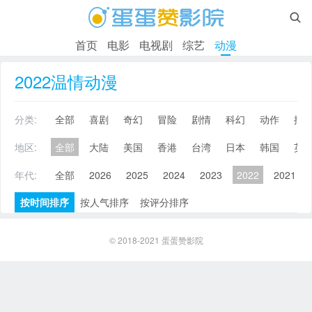

首页
电影
电视剧
综艺
动漫
2022温情动漫
分类:
全部
喜剧
奇幻
冒险
剧情
科幻
动作
搞
地区:
全部
大陆
美国
香港
台湾
日本
韩国
英
年代:
全部
2026
2025
2024
2023
2022
2021
按时间排序
按人气排序
按评分排序
© 2018-2021
蛋蛋赞影院