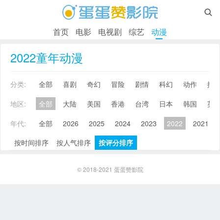

首页
电影
电视剧
综艺
动漫
2022童年动漫
分类:
全部
喜剧
奇幻
冒险
剧情
科幻
动作
搞
地区:
全部
大陆
美国
香港
台湾
日本
韩国
英
年代:
全部
2026
2025
2024
2023
2022
2021
按时间排序
按人气排序
按评分排序
© 2018-2021
蛋蛋赞影院