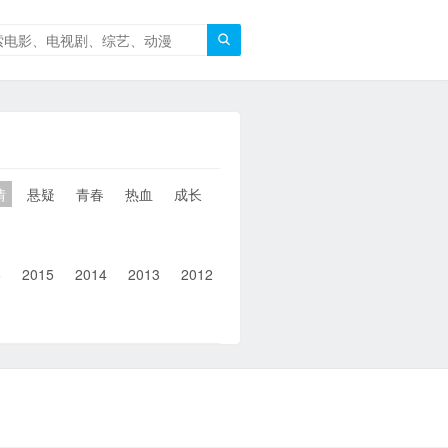

情
悬疑
青春
热血
成长
童年
治愈
经典
犯罪
6
2015
2014
2013
2012
2011
2010
2010以前