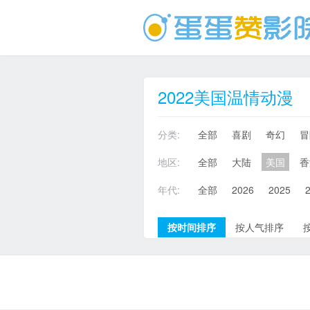
2022美国温情动漫
分类:
全部
喜剧
奇幻
冒
地区:
全部
大陆
美国
香
年代:
全部
2026
2025
按时间排序
按人气排序