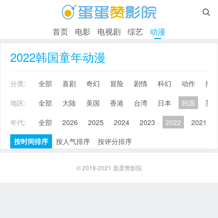

首页
电影
电视剧
综艺
动漫
2022韩国童年动漫
分类:
全部
喜剧
奇幻
冒险
剧情
科幻
动作
搞
地区:
全部
大陆
美国
香港
台湾
日本
韩国
英
年代:
全部
2026
2025
2024
2023
2022
2021
按时间排序
按人气排序
按评分排序
© 2018-2021
蛋蛋赞影院