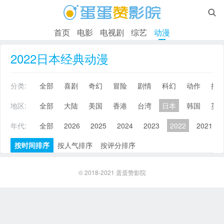

首页
电影
电视剧
综艺
动漫
2022日本经典动漫
分类:
全部
喜剧
奇幻
冒险
剧情
科幻
动作
搞
地区:
全部
大陆
美国
香港
台湾
日本
韩国
英
年代:
全部
2026
2025
2024
2023
2022
2021
按时间排序
按人气排序
按评分排序
© 2018-2021
蛋蛋赞影院