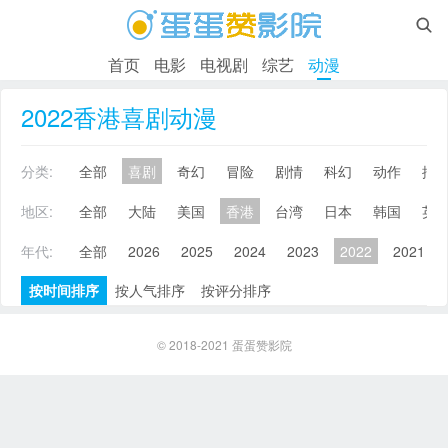

首页
电影
电视剧
综艺
动漫
2022香港喜剧动漫
分类:
全部
喜剧
奇幻
冒险
剧情
科幻
动作
搞
地区:
全部
大陆
美国
香港
台湾
日本
韩国
英
年代:
全部
2026
2025
2024
2023
2022
2021
按时间排序
按人气排序
按评分排序
© 2018-2021
蛋蛋赞影院