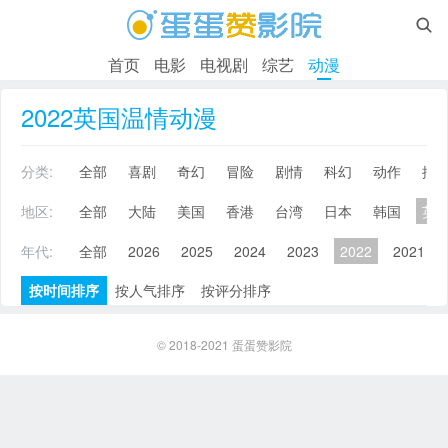

首页
电影
电视剧
综艺
动漫
2022英国温情动漫
分类:
全部
喜剧
奇幻
冒险
剧情
科幻
动作
搞
地区:
全部
大陆
美国
香港
台湾
日本
韩国
英
年代:
全部
2026
2025
2024
2023
2022
2021
按时间排序
按人气排序
按评分排序
© 2018-2021
蛋蛋赞影院