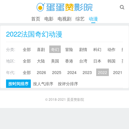

首页
电影
电视剧
综艺
动漫
2022法国奇幻动漫
分类:
全部
喜剧
奇幻
冒险
剧情
科幻
动作
搞
地区:
全部
大陆
美国
香港
台湾
日本
韩国
英
年代:
全部
2026
2025
2024
2023
2022
2021
按时间排序
按人气排序
按评分排序
© 2018-2021
蛋蛋赞影院