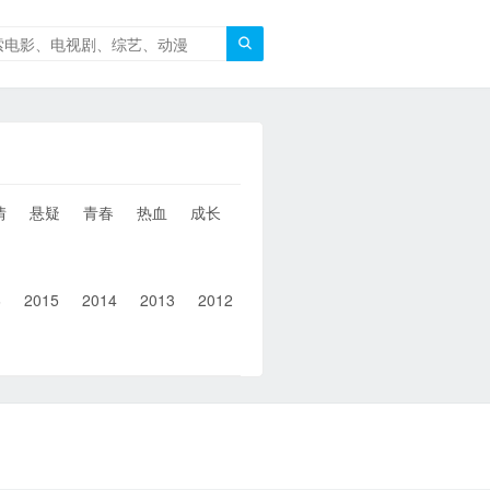

情
悬疑
青春
热血
成长
童年
治愈
经典
犯罪
6
2015
2014
2013
2012
2011
2010
2010以前