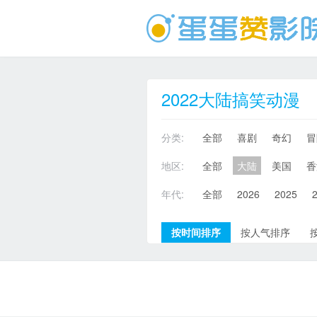
2022大陆搞笑动漫
分类:
全部
喜剧
奇幻
冒
地区:
全部
大陆
美国
香
年代:
全部
2026
2025
按时间排序
按人气排序