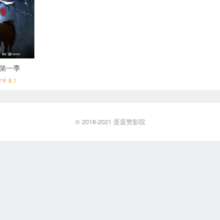
 第一季
8.1
© 2018-2021
蛋蛋赞影院