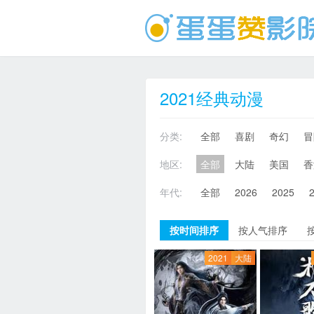
2021经典动漫
分类:
全部
喜剧
奇幻
冒
地区:
全部
大陆
美国
香
年代:
全部
2026
2025
按时间排序
按人气排序
2021
大陆