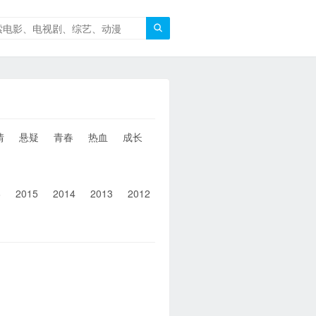

情
悬疑
青春
热血
成长
童年
治愈
经典
犯罪
6
2015
2014
2013
2012
2011
2010
2010以前