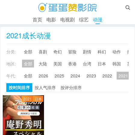

首页
电影
电视剧
综艺
动漫
2021成长动漫
分类:
全部
喜剧
奇幻
冒险
剧情
科幻
动作
搞
地区:
全部
大陆
美国
香港
台湾
日本
韩国
英
年代:
全部
2026
2025
2024
2023
2022
2021
按时间排序
按人气排序
按评分排序
2021
日本