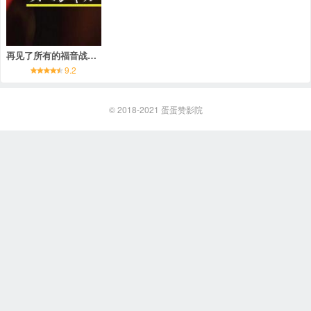
再见了所有的福音战士～庵野秀明的1214日～
9.2
© 2018-2021
蛋蛋赞影院