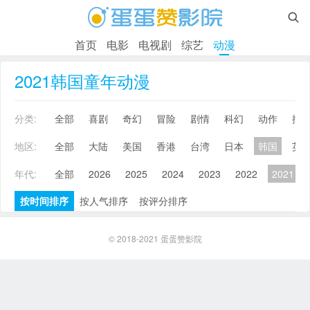

首页
电影
电视剧
综艺
动漫
2021韩国童年动漫
分类:
全部
喜剧
奇幻
冒险
剧情
科幻
动作
搞
地区:
全部
大陆
美国
香港
台湾
日本
韩国
英
年代:
全部
2026
2025
2024
2023
2022
2021
按时间排序
按人气排序
按评分排序
© 2018-2021
蛋蛋赞影院