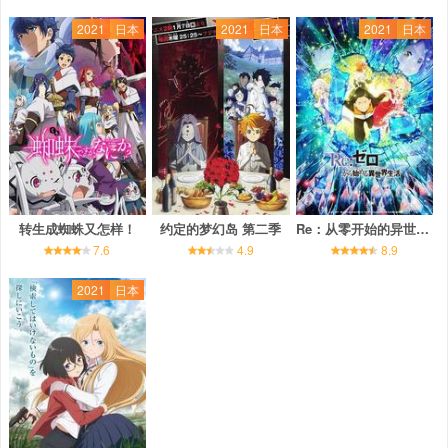
2021
日本
2021
日本
2021
日本
转生成蜘蛛又怎样！
约定的梦幻岛 第二季
Re：从零开始的异世界生活 第二季 Part.2
7.6
4.9
8.9
2021
日本