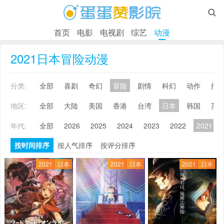

首页
电影
电视剧
综艺
动漫
2021日本冒险动漫
分类:
全部
喜剧
奇幻
冒险
剧情
科幻
动作
搞
地区:
全部
大陆
美国
香港
台湾
日本
韩国
英
年代:
全部
2026
2025
2024
2023
2022
2021
按时间排序
按人气排序
按评分排序
2021
日本
2021
日本
2021
日本