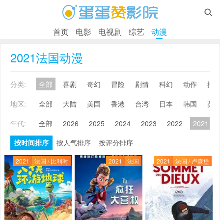

首页
电影
电视剧
综艺
动漫
2021法国动漫
分类:
全部
喜剧
奇幻
冒险
剧情
科幻
动作
搞
地区:
全部
大陆
美国
香港
台湾
日本
韩国
英
年代:
全部
2026
2025
2024
2023
2022
2021
按时间排序
按人气排序
按评分排序
2021
法国 / 比利时
2021
法国
2021
法国 / 卢森堡