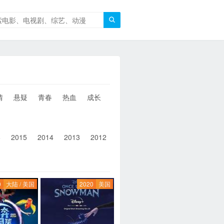

情
悬疑
青春
热血
成长
童年
治愈
经典
犯罪
6
2015
2014
2013
2012
2011
2010
2010以前
0
大陆 / 美国
2020
美国