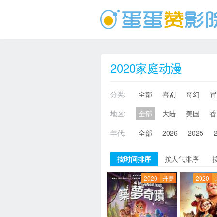
2020家庭动漫
分类:
全部
喜剧
奇幻
冒
地区:
全部
大陆
美国
香
年代:
全部
2026
2025
按时间排序
按人气排序
2020
丹麦
2020