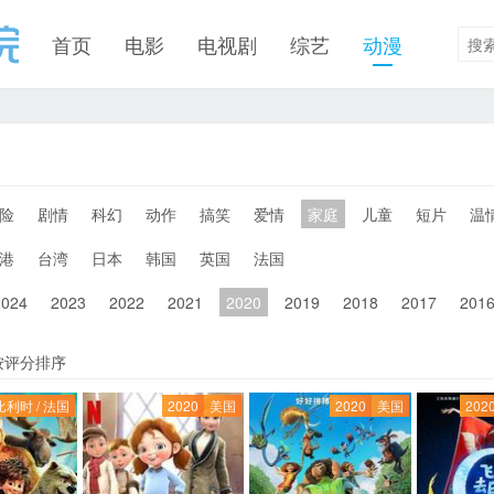
首页
电影
电视剧
综艺
动漫
险
剧情
科幻
动作
搞笑
爱情
家庭
儿童
短片
温
港
台湾
日本
韩国
英国
法国
2024
2023
2022
2021
2020
2019
2018
2017
201
按评分排序
比利时 / 法国
2020
美国
2020
美国
202