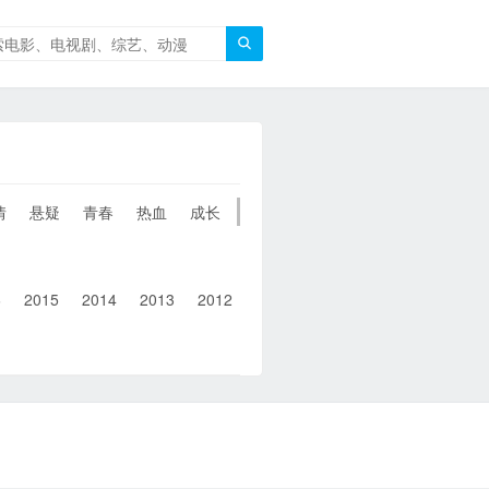

情
悬疑
青春
热血
成长
童年
治愈
经典
犯罪
6
2015
2014
2013
2012
2011
2010
2010以前