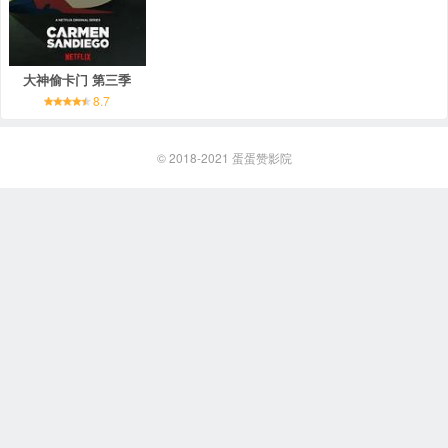
大神偷卡门 第三季
8.7
© 2018-2021
蛋蛋赞影院