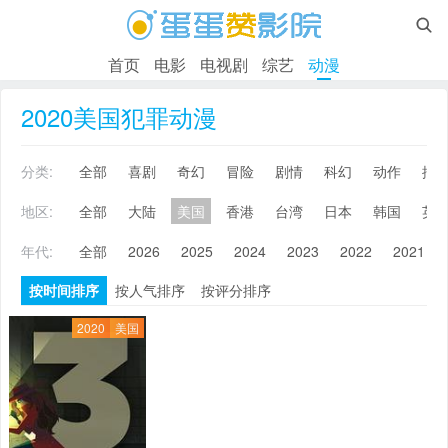

首页
电影
电视剧
综艺
动漫
2020美国犯罪动漫
分类:
全部
喜剧
奇幻
冒险
剧情
科幻
动作
搞
地区:
全部
大陆
美国
香港
台湾
日本
韩国
英
年代:
全部
2026
2025
2024
2023
2022
2021
按时间排序
按人气排序
按评分排序
2020
美国