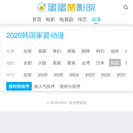

首页
电影
电视剧
综艺
动漫
2020韩国家庭动漫
分类:
全部
喜剧
奇幻
冒险
剧情
科幻
动作
搞
地区:
全部
大陆
美国
香港
台湾
日本
韩国
英
年代:
全部
2026
2025
2024
2023
2022
2021
按时间排序
按人气排序
按评分排序
© 2018-2021
蛋蛋赞影院