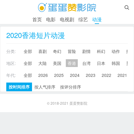

首页
电影
电视剧
综艺
动漫
2020香港短片动漫
分类:
全部
喜剧
奇幻
冒险
剧情
科幻
动作
搞
地区:
全部
大陆
美国
香港
台湾
日本
韩国
英
年代:
全部
2026
2025
2024
2023
2022
2021
按时间排序
按人气排序
按评分排序
© 2018-2021
蛋蛋赞影院