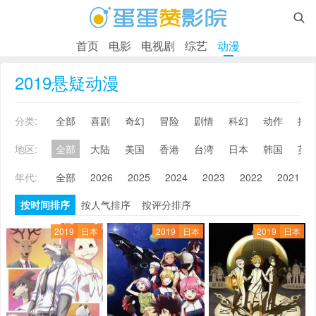

首页
电影
电视剧
综艺
动漫
2019悬疑动漫
分类:
全部
喜剧
奇幻
冒险
剧情
科幻
动作
搞
地区:
全部
大陆
美国
香港
台湾
日本
韩国
英
年代:
全部
2026
2025
2024
2023
2022
2021
按时间排序
按人气排序
按评分排序
2019
日本
2019
日本
2019
日本