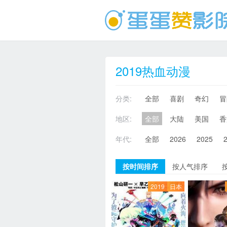
2019热血动漫
分类:
全部
喜剧
奇幻
冒
地区:
全部
大陆
美国
香
年代:
全部
2026
2025
按时间排序
按人气排序
2019
日本