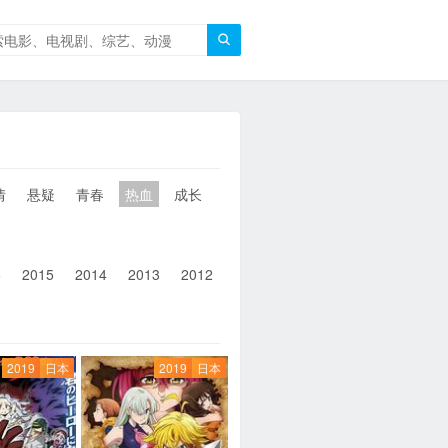

情
悬疑
青春
热血
成长
童年
治愈
经典
犯罪
6
2015
2014
2013
2012
2011
2010
2010以前
2019
日本
2019
日本