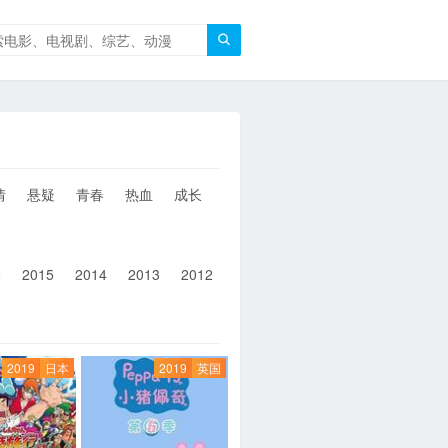

情
悬疑
青春
热血
成长
童年
治愈
经典
犯罪
6
2015
2014
2013
2012
2011
2010
2010以前
2019
日本
2019
英国