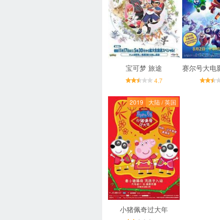
宝可梦 旅途
4.7
2019
大陆 / 英国
小猪佩奇过大年