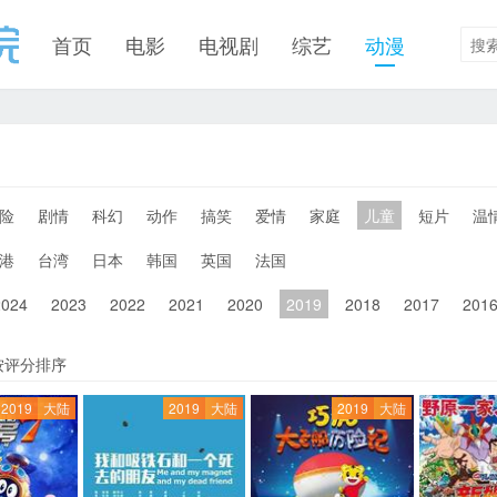
首页
电影
电视剧
综艺
动漫
险
剧情
科幻
动作
搞笑
爱情
家庭
儿童
短片
温
港
台湾
日本
韩国
英国
法国
2024
2023
2022
2021
2020
2019
2018
2017
201
按评分排序
2019
大陆
2019
大陆
2019
大陆