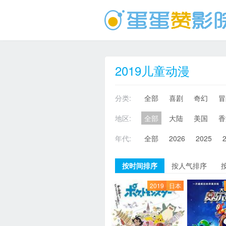
2019儿童动漫
分类:
全部
喜剧
奇幻
冒
地区:
全部
大陆
美国
香
年代:
全部
2026
2025
按时间排序
按人气排序
2019
日本