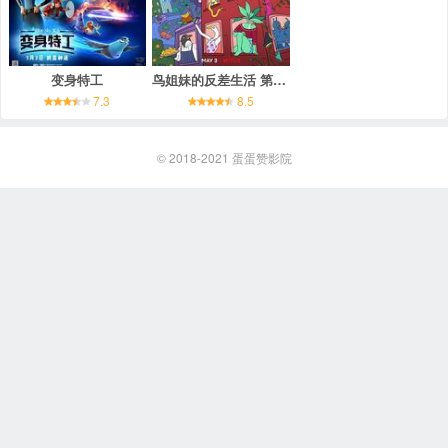
变身特工
鸟姐妹的反差生活 第一季
7.3
8.5
© 2018-2021
蛋蛋赞影院