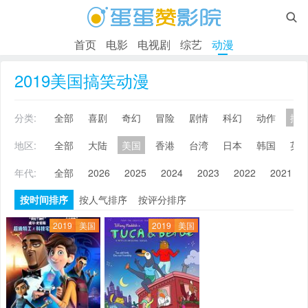

首页
电影
电视剧
综艺
动漫
2019美国搞笑动漫
分类:
全部
喜剧
奇幻
冒险
剧情
科幻
动作
搞
地区:
全部
大陆
美国
香港
台湾
日本
韩国
英
年代:
全部
2026
2025
2024
2023
2022
2021
按时间排序
按人气排序
按评分排序
2019
美国
2019
美国