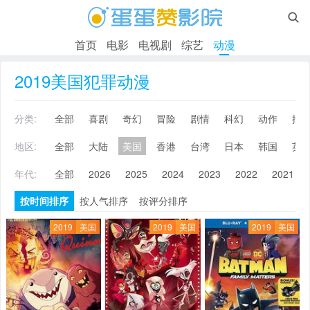

首页
电影
电视剧
综艺
动漫
2019美国犯罪动漫
分类:
全部
喜剧
奇幻
冒险
剧情
科幻
动作
搞
地区:
全部
大陆
美国
香港
台湾
日本
韩国
英
年代:
全部
2026
2025
2024
2023
2022
2021
按时间排序
按人气排序
按评分排序
2019
美国
2019
美国
2019
美国