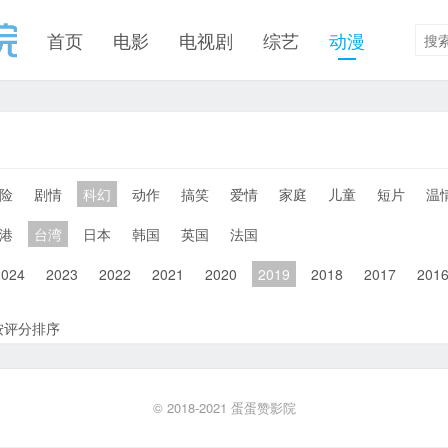
首页
电影
电视剧
综艺
动漫
险
剧情
科幻
动作
搞笑
爱情
家庭
儿童
短片
温
港
台湾
日本
韩国
英国
法国
2024
2023
2022
2021
2020
2019
2018
2017
201
按评分排序
© 2018-2021
蛋蛋赞影院