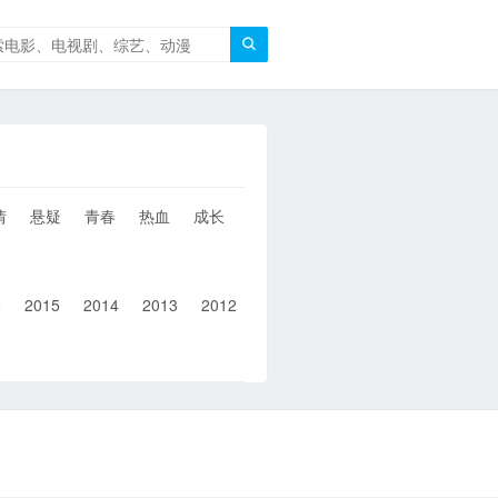

情
悬疑
青春
热血
成长
童年
治愈
经典
犯罪
6
2015
2014
2013
2012
2011
2010
2010以前