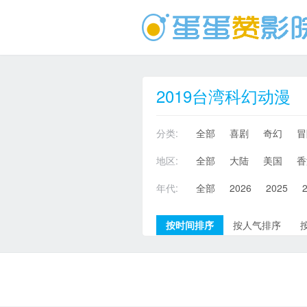
2019台湾科幻动漫
分类:
全部
喜剧
奇幻
冒
地区:
全部
大陆
美国
香
年代:
全部
2026
2025
按时间排序
按人气排序