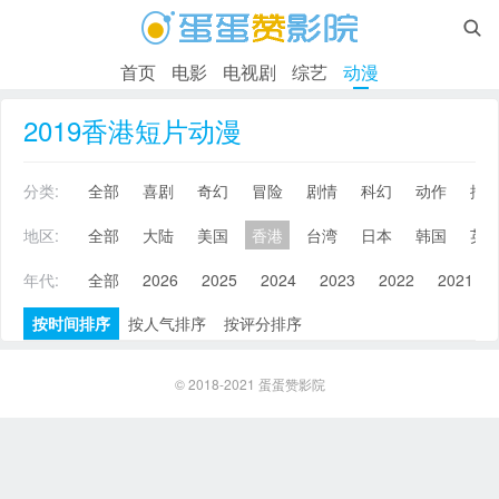

首页
电影
电视剧
综艺
动漫
2019香港短片动漫
分类:
全部
喜剧
奇幻
冒险
剧情
科幻
动作
搞
地区:
全部
大陆
美国
香港
台湾
日本
韩国
英
年代:
全部
2026
2025
2024
2023
2022
2021
按时间排序
按人气排序
按评分排序
© 2018-2021
蛋蛋赞影院