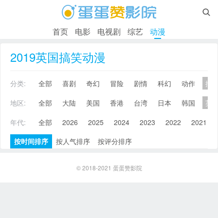

首页
电影
电视剧
综艺
动漫
2019英国搞笑动漫
分类:
全部
喜剧
奇幻
冒险
剧情
科幻
动作
搞
地区:
全部
大陆
美国
香港
台湾
日本
韩国
英
年代:
全部
2026
2025
2024
2023
2022
2021
按时间排序
按人气排序
按评分排序
© 2018-2021
蛋蛋赞影院