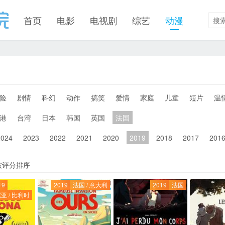
首页
电影
电视剧
综艺
动漫
险
剧情
科幻
动作
搞笑
爱情
家庭
儿童
短片
温
港
台湾
日本
韩国
英国
法国
2024
2023
2022
2021
2020
2019
2018
2017
201
按评分排序
19
2019
法国 / 意大利
2019
法国
亚 / 比利时