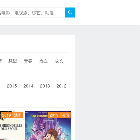

情
悬疑
青春
热血
成长
童年
治愈
经典
犯罪
6
2015
2014
2013
2012
2011
2010
2010以前
2019
法国
2019
法国