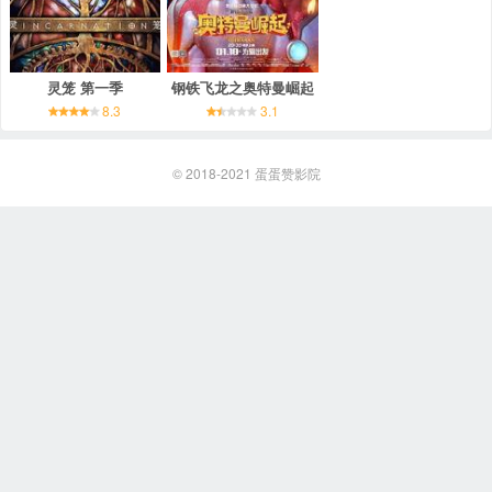
灵笼 第一季
钢铁飞龙之奥特曼崛起
8.3
3.1
© 2018-2021
蛋蛋赞影院