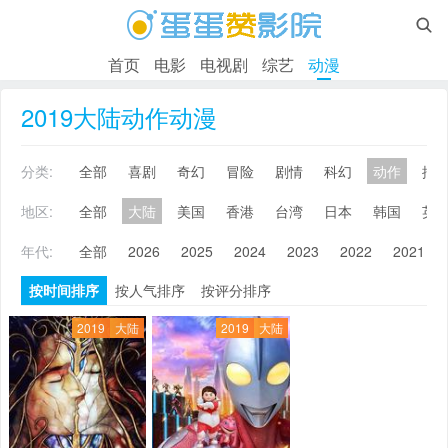

首页
电影
电视剧
综艺
动漫
2019大陆动作动漫
分类:
全部
喜剧
奇幻
冒险
剧情
科幻
动作
搞
地区:
全部
大陆
美国
香港
台湾
日本
韩国
英
年代:
全部
2026
2025
2024
2023
2022
2021
按时间排序
按人气排序
按评分排序
2019
大陆
2019
大陆