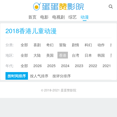

首页
电影
电视剧
综艺
动漫
2018香港儿童动漫
分类:
全部
喜剧
奇幻
冒险
剧情
科幻
动作
搞
地区:
全部
大陆
美国
香港
台湾
日本
韩国
英
年代:
全部
2026
2025
2024
2023
2022
2021
按时间排序
按人气排序
按评分排序
© 2018-2021
蛋蛋赞影院