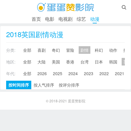

首页
电影
电视剧
综艺
动漫
2018英国剧情动漫
分类:
全部
喜剧
奇幻
冒险
剧情
科幻
动作
搞
地区:
全部
大陆
美国
香港
台湾
日本
韩国
英
年代:
全部
2026
2025
2024
2023
2022
2021
按时间排序
按人气排序
按评分排序
© 2018-2021
蛋蛋赞影院