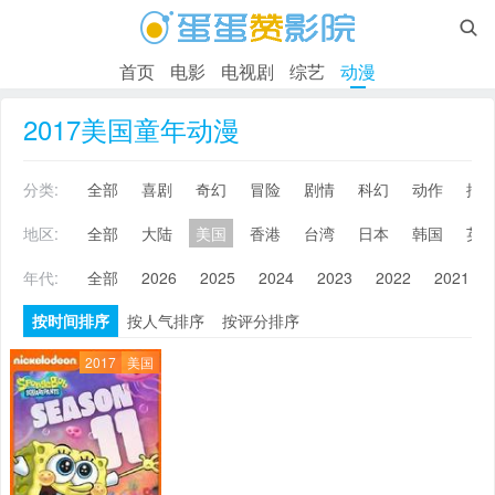

首页
电影
电视剧
综艺
动漫
2017美国童年动漫
分类:
全部
喜剧
奇幻
冒险
剧情
科幻
动作
搞
地区:
全部
大陆
美国
香港
台湾
日本
韩国
英
年代:
全部
2026
2025
2024
2023
2022
2021
按时间排序
按人气排序
按评分排序
2017
美国