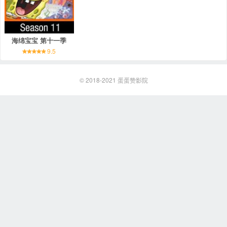
海绵宝宝 第十一季
9.5
© 2018-2021
蛋蛋赞影院