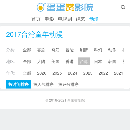

首页
电影
电视剧
综艺
动漫
2017台湾童年动漫
分类:
全部
喜剧
奇幻
冒险
剧情
科幻
动作
搞
地区:
全部
大陆
美国
香港
台湾
日本
韩国
英
年代:
全部
2026
2025
2024
2023
2022
2021
按时间排序
按人气排序
按评分排序
© 2018-2021
蛋蛋赞影院