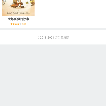
大坏狐狸的故事
8.3
© 2018-2021
蛋蛋赞影院