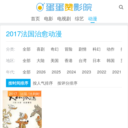

首页
电影
电视剧
综艺
动漫
2017法国治愈动漫
分类:
全部
喜剧
奇幻
冒险
剧情
科幻
动作
搞
地区:
全部
大陆
美国
香港
台湾
日本
韩国
英
年代:
全部
2026
2025
2024
2023
2022
2021
按时间排序
按人气排序
按评分排序
2017
法国 / 比利时