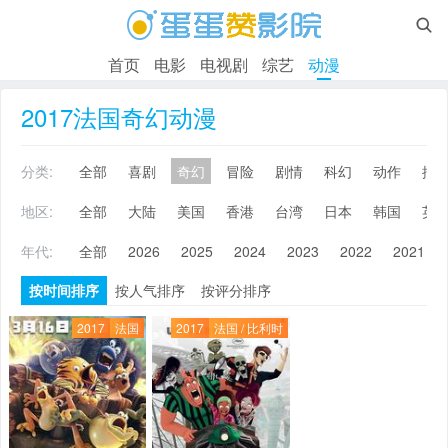

首页
电影
电视剧
综艺
动漫
2017法国奇幻动漫
分类:
全部
喜剧
奇幻
冒险
剧情
科幻
动作
搞
地区:
全部
大陆
美国
香港
台湾
日本
韩国
英
年代:
全部
2026
2025
2024
2023
2022
2021
按时间排序
按人气排序
按评分排序
2017
法国
2017
法国 / 比利时