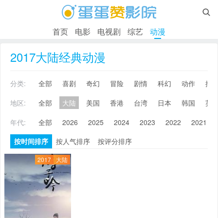

首页
电影
电视剧
综艺
动漫
2017大陆经典动漫
分类:
全部
喜剧
奇幻
冒险
剧情
科幻
动作
搞
地区:
全部
大陆
美国
香港
台湾
日本
韩国
英
年代:
全部
2026
2025
2024
2023
2022
2021
按时间排序
按人气排序
按评分排序
2017
大陆