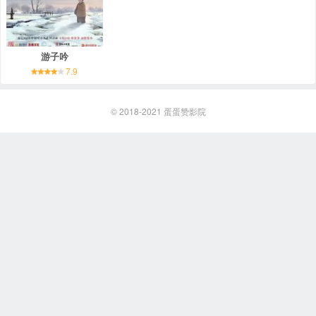
游子吟
7.9
© 2018-2021
蛋蛋赞影院