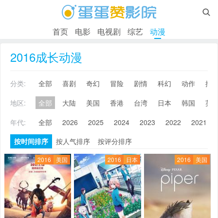

首页
电影
电视剧
综艺
动漫
2016成长动漫
分类:
全部
喜剧
奇幻
冒险
剧情
科幻
动作
搞
地区:
全部
大陆
美国
香港
台湾
日本
韩国
英
年代:
全部
2026
2025
2024
2023
2022
2021
按时间排序
按人气排序
按评分排序
2016
美国
2016
日本
2016
美国