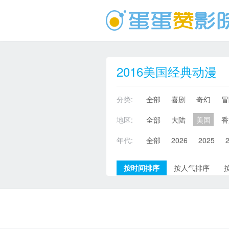
2016美国经典动漫
分类:
全部
喜剧
奇幻
冒
地区:
全部
大陆
美国
香
年代:
全部
2026
2025
按时间排序
按人气排序