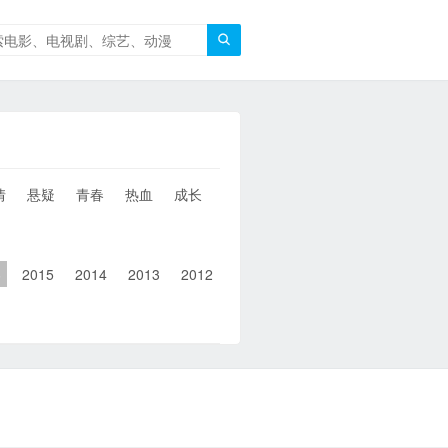

情
悬疑
青春
热血
成长
童年
治愈
经典
犯罪
6
2015
2014
2013
2012
2011
2010
2010以前