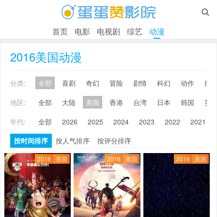

首页
电影
电视剧
综艺
动漫
2016美国动漫
分类:
全部
喜剧
奇幻
冒险
剧情
科幻
动作
搞
地区:
全部
大陆
美国
香港
台湾
日本
韩国
英
年代:
全部
2026
2025
2024
2023
2022
2021
按时间排序
按人气排序
按评分排序
2016
美国
2016
美国
2016
美国