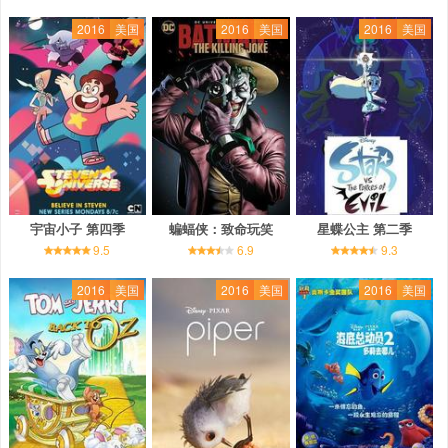
2016
美国
2016
美国
2016
美国
宇宙小子 第四季
蝙蝠侠：致命玩笑
星蝶公主 第二季
9.5
6.9
9.3
2016
美国
2016
美国
2016
美国