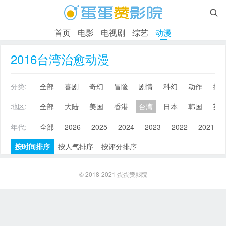

首页
电影
电视剧
综艺
动漫
2016台湾治愈动漫
分类:
全部
喜剧
奇幻
冒险
剧情
科幻
动作
搞
地区:
全部
大陆
美国
香港
台湾
日本
韩国
英
年代:
全部
2026
2025
2024
2023
2022
2021
按时间排序
按人气排序
按评分排序
© 2018-2021
蛋蛋赞影院