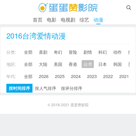

首页
电影
电视剧
综艺
动漫
2016台湾爱情动漫
分类:
全部
喜剧
奇幻
冒险
剧情
科幻
动作
搞
地区:
全部
大陆
美国
香港
台湾
日本
韩国
英
年代:
全部
2026
2025
2024
2023
2022
2021
按时间排序
按人气排序
按评分排序
© 2018-2021
蛋蛋赞影院