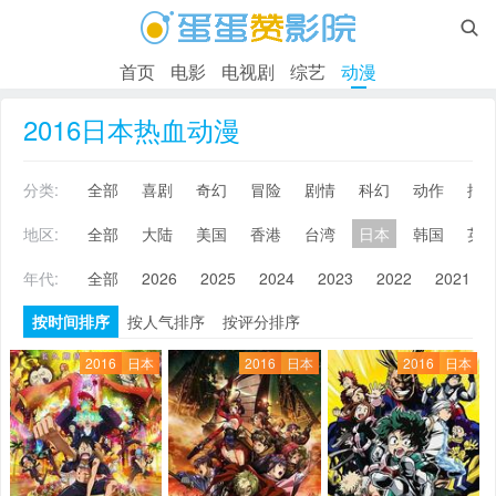

首页
电影
电视剧
综艺
动漫
2016日本热血动漫
分类:
全部
喜剧
奇幻
冒险
剧情
科幻
动作
搞
地区:
全部
大陆
美国
香港
台湾
日本
韩国
英
年代:
全部
2026
2025
2024
2023
2022
2021
按时间排序
按人气排序
按评分排序
2016
日本
2016
日本
2016
日本