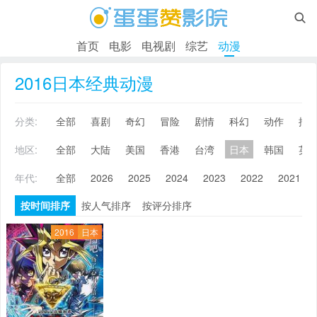

首页
电影
电视剧
综艺
动漫
2016日本经典动漫
分类:
全部
喜剧
奇幻
冒险
剧情
科幻
动作
搞
地区:
全部
大陆
美国
香港
台湾
日本
韩国
英
年代:
全部
2026
2025
2024
2023
2022
2021
按时间排序
按人气排序
按评分排序
2016
日本