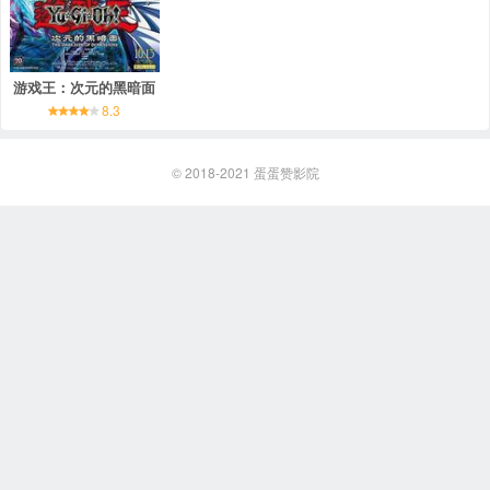
游戏王：次元的黑暗面
8.3
© 2018-2021
蛋蛋赞影院