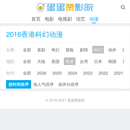

首页
电影
电视剧
综艺
动漫
2016香港科幻动漫
分类:
全部
喜剧
奇幻
冒险
剧情
科幻
动作
搞
地区:
全部
大陆
美国
香港
台湾
日本
韩国
英
年代:
全部
2026
2025
2024
2023
2022
2021
按时间排序
按人气排序
按评分排序
© 2018-2021
蛋蛋赞影院